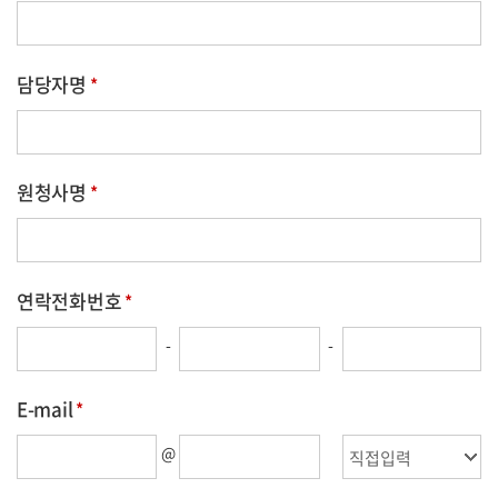
동의하지 않은경우 고객의 상담요청 내용 등에 대한
사실확인과 원활한 답변이 불가능함을 안내 드립니다.
담당자명
원청사명
연락전화번호
-
-
E-mail
@