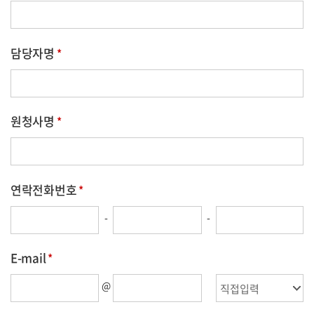
동의하지 않은경우 고객의 상담요청 내용 등에 대한
사실확인과 원활한 답변이 불가능함을 안내 드립니다.
담당자명
원청사명
연락전화번호
-
-
E-mail
@