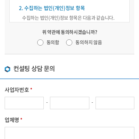
2. 수집하는 법인(개인)정보 항목
수집하는 법인(개인)정보 항목은 다음과 같습니다.
*사업자번호, 업체명, 담당자 명, 원청사 명, 연락
위 약관에 동의하시겠습니까?
전화번호, 이메일 및 고객의 상담 내용
동의함
동의하지 않음
3. 법인(개인)정보의 보유 및 이용 기간
수집된 법인(개인)정보는 민원처리 목적으로만 보유 및
이용 됩니다. 수집된 정보는 목적달성 후 관련법에 의해
컨설팅 상담 문의
3년간 보관 후 자동으로 삭제 되며, 고객의 요청시 즉시
삭제 합니다. 법인(개인)정보 삭제 시 재생이 불가능한
방법으로 삭제되며, 다른 법령에 의해 보관해야할 경우
사업자번호
별도의 저장장치에 안전하게 분리보관 됩니다.
-
-
4. 법인(개인)정보 수집 동의에 거부할 권리
정보주체는 법인(개인)정보의 수집 동의에 거부할
업체명
권리가 있으며, 익명으로 작성하실 수 있습니다. 다만
동의하지 않은경우 고객의 상담요청 내용 등에 대한
사실확인과 원활한 답변이 불가능함을 안내 드립니다.