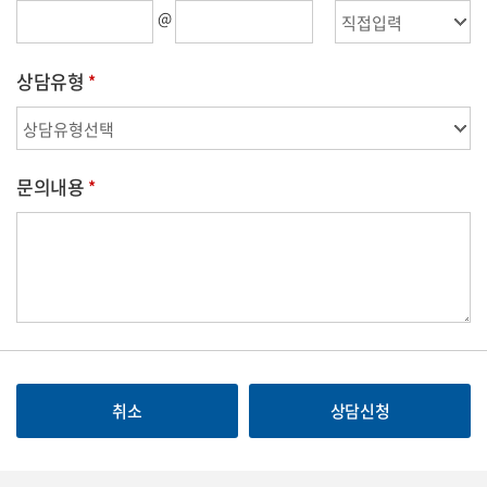
@
상담유형
문의내용
취소
상담신청