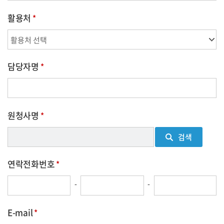
활용처
담당자명
원청사명
검색
연락전화번호
-
-
E-mail