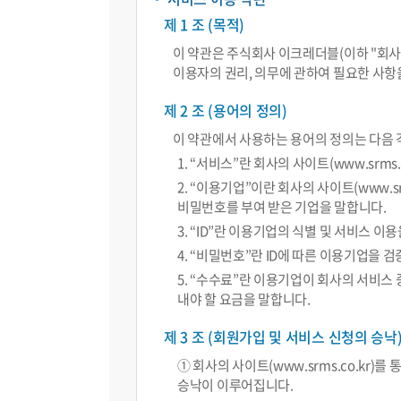
제 1 조 (목적)
이용기관안
이 약관은 주식회사 이크레더블(이하 "회사"라
이용자의 권리, 의무에 관하여 필요한 사항
나의현황
제 2 조 (용어의 정의)
이 약관에서 사용하는 용어의 정의는 다음 
평가자료 제
1. “서비스”란 회사의 사이트(www.srm
2. “이용기업”이란 회사의 사이트(www.s
ESG/SH 
비밀번호를 부여 받은 기업을 말합니다.
분기별 부가세
3. “ID”란 이용기업의 식별 및 서비스
4. “비밀번호”란 ID에 따른 이용기업을
PLUS(하반
5. “수수료”란 이용기업이 회사의 서비스
서비스상품 
내야 할 요금을 말합니다.
서비스상품 
제 3 조 (회원가입 및 서비스 신청의 승낙
① 회사의 사이트(www.srms.co.k
원청사 추가
승낙이 이루어집니다.