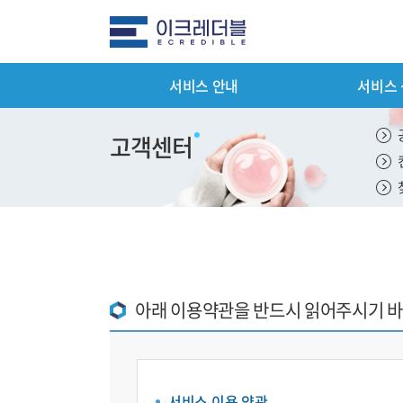
서비스 안내
서비스
전체메뉴
서비스 안
고객센터
평가서비스 
컨설팅 서비
기타서비스 
패키지서비스
아래 이용약관을 반드시 읽어주시기 바
서비스 이용
제출서류 안
서비스 이용 약관
평가서비스 