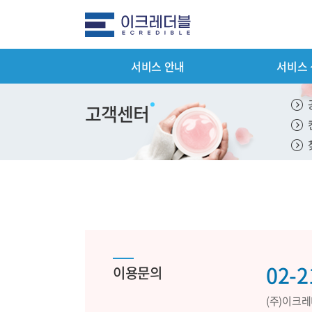
서비스 안내
서비스
전체메뉴
서비스 안
고객센터
평가서비스 
컨설팅 서비
기타서비스 
패키지서비스
서비스 이용
02-2
이용문의
제출서류 안
(주)이크
평가서비스 