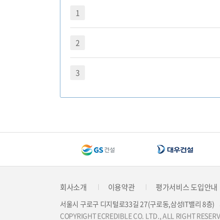
전자세금계산
1
거래처 신용
2
3
회사소개
이용약관
평가서비스 도입안내
서울시 구로구 디지털로33길 27(구로동,삼성IT밸리 8층)
COPYRIGHT ECREDIBLE CO. LTD., ALL RIGHT RESER