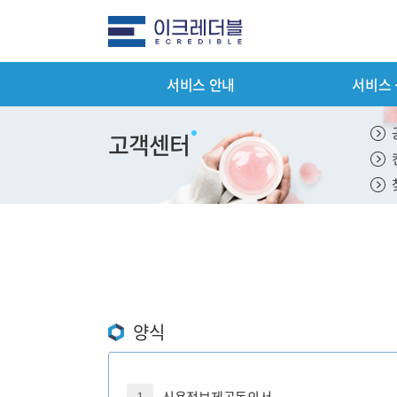
서비스 안내
서비스
전체메뉴
서비스 안
고객센터
평가서비스 
컨설팅 서비
기타서비스 
패키지서비스
서비스 이용
양식
제출서류 안
평가서비스 