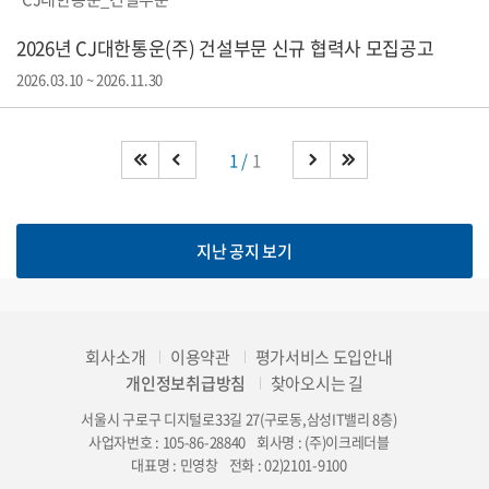
2026년 CJ대한통운(주) 건설부문 신규 협력사 모집공고
2026.03.10 ~ 2026.11.30
1
1
지난 공지 보기
회사소개
이용약관
평가서비스 도입안내
개인정보취급방침
찾아오시는 길
서울시 구로구 디지털로33길 27(구로동,삼성IT밸리 8층)
사업자번호 : 105-86-28840
회사명 : (주)이크레더블
대표명 : 민영창
전화 : 02)2101-9100