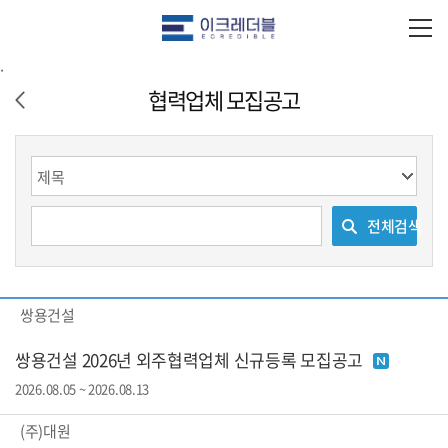
.
협력업체 모집공고
전체검색
검색
쌍용건설
쌍용건설 2026년 외주협력업체 신규등록 모집공고
2026.08.05 ~ 2026.08.13
(주)대원