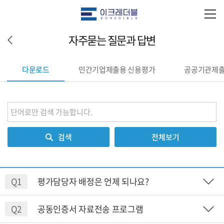
자주묻는 질문과 답변
다운로드
민간기업제출용 신용평가
공공기관제출
검색
전체보기
Q1
평가담당자 배정은 언제 되나요?
Q2
공동인증서 자료전송 프로그램