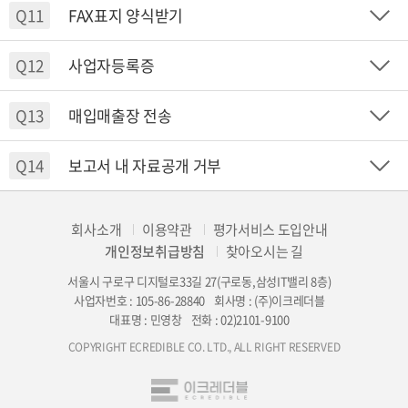
Q11
FAX표지 양식받기
Q12
사업자등록증
Q13
매입매출장 전송
Q14
보고서 내 자료공개 거부
회사소개
이용약관
평가서비스 도입안내
개인정보취급방침
찾아오시는 길
서울시 구로구 디지털로33길 27(구로동,삼성IT밸리 8층)
사업자번호 : 105-86-28840
회사명 : (주)이크레더블
대표명 : 민영창
전화 : 02)2101-9100
COPYRIGHT ECREDIBLE CO. LTD., ALL RIGHT RESERVED