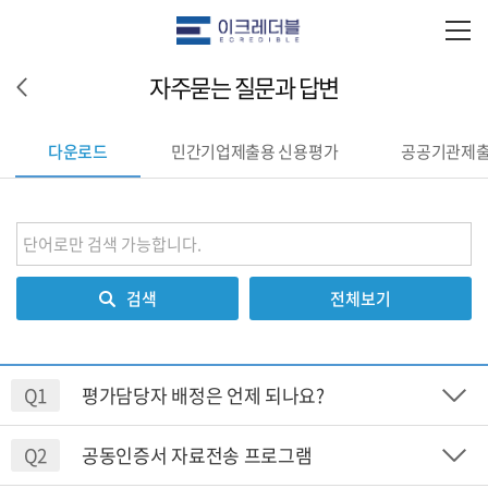
자주묻는 질문과 답변
다운로드
민간기업제출용 신용평가
공공기관제출
검색
전체보기
Q1
평가담당자 배정은 언제 되나요?
Q2
공동인증서 자료전송 프로그램