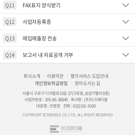
Q11
FAX표지 양식받기
Q12
사업자등록증
Q13
매입매출장 전송
Q14
보고서 내 자료공개 거부
회사소개
이용약관
평가서비스 도입안내
개인정보취급방침
찾아오시는 길
서울시 구로구 디지털로33길 27(구로동,삼성IT밸리 8층)
사업자번호 : 105-86-28840
회사명 : (주)이크레더블
대표명 : 민영창
전화 : 02)2101-9100
COPYRIGHT ECREDIBLE CO. LTD., ALL RIGHT RESERVED