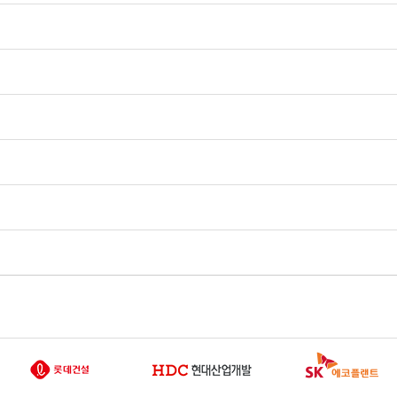
서 확인
문의처 안내
 모니터링
찾아오시는 길