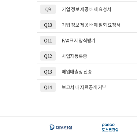
전자세금계산
Q9
기업 정보 제공 배제 요청서
거래처 신용
Q10
기업 정보 제공 배제 철회 요청서
Q11
FAX표지 양식받기
Q12
사업자등록증
Q13
매입매출장 전송
Q14
보고서 내 자료공개 거부