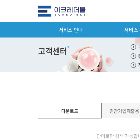
서비스 안내
서비스
전체메뉴
서비스 안
고객센터
평가서비스 
컨설팅 서비
기타서비스 
패키지서비스
다운로드
민간기업제출용
서비스 이용
제출서류 안
평가서비스 