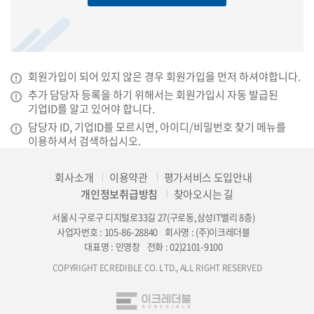
회원가입이 되어 있지 않은 경우 회원가입을 먼저 하셔야합니다.
추가 담당자 등록을 하기 위해서는 회원가입시 자동 발급된
기업ID를 알고 있어야 합니다.
담당자 ID, 기업ID를 모르시면, 아이디/비밀번호 찾기 메뉴를
이용하셔서 검색하십시오.
회사소개
이용약관
평가서비스 도입안내
개인정보취급방침
찾아오시는 길
서울시 구로구 디지털로33길 27(구로동,삼성IT밸리 8층)
사업자번호 : 105-86-28840
회사명 : (주)이크레더블
대표명 : 민영창
전화 : 02)2101-9100
COPYRIGHT ECREDIBLE CO. LTD., ALL RIGHT RESERVED