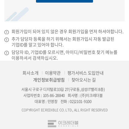
회원가입이 되어 있지 않은 경우 회원가입을 먼저 하셔야합니다.
추가 담당자 등록을 하기 위해서는 회원가입시 자동 발급된
기업ID를 알고 있어야 합니다.
담당자 ID, 기업ID를 모르시면, 아이디/비밀번호 찾기 메뉴를
이용하셔서 검색하십시오.
회사소개
이용약관
평가서비스 도입안내
개인정보취급방침
찾아오시는 길
서울시 구로구 디지털로33길 27(구로동,삼성IT밸리 8층)
사업자번호 : 105-86-28840
회사명 : (주)이크레더블
대표명 : 민영창
전화 : 02)2101-9100
COPYRIGHT ECREDIBLE CO. LTD., ALL RIGHT RESERVED