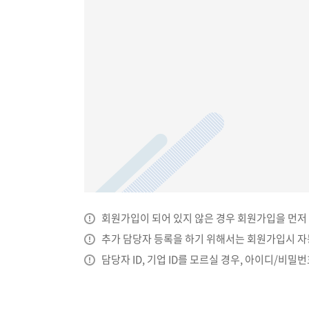
이용기관안
나의현황
평가자료 제
ESG/SH 
분기별 부가세
PLUS(하반
회원가입이 되어 있지 않은 경우 회원가입을 먼저
서비스상품 
추가 담당자 등록을 하기 위해서는 회원가입시 자동
서비스상품 
담당자 ID, 기업 ID를 모르실 경우, 아이디/비
원청사 추가