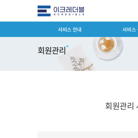
서비스 안내
서비스
전체메뉴
서비스 안
회원관리
평가서비스 
컨설팅 서비
기타서비스 
패키지서비스
회원관리 
서비스 이용
제출서류 안
평가서비스 