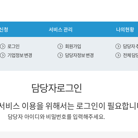
 신청
서비스 관리
나의현황
내
서비스 신청
로그인
회원가입
담당자 
기업정보 변경
담당자정보 변경
전체 담
안내
신용 평가 서비스 신청
스 안내
ESG 평가 서비스 신청
담당자로그인
안내
SH 평가 서비스 신청
 안내
서비스 이용을 위해서는
로그인이 필요합니
절차
담당자 아이디와 비밀번호를 입력해주세요.
내
도입안내