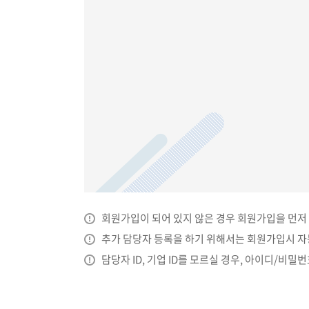
이용기관안
나의현황
평가자료 제
ESG/SH 
분기별 부가세
PLUS(하반
회원가입이 되어 있지 않은 경우 회원가입을 먼저
서비스상품 
추가 담당자 등록을 하기 위해서는 회원가입시 자동
서비스상품 
담당자 ID, 기업 ID를 모르실 경우, 아이디/비
원청사 추가