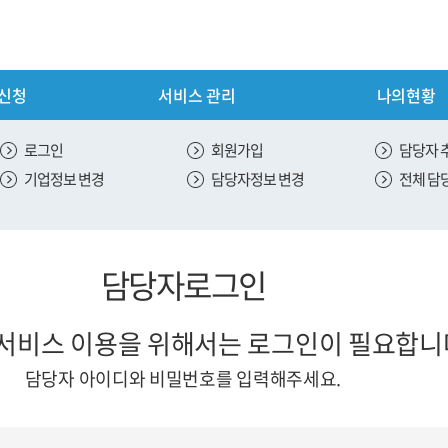
 신청
서비스 관리
나의현황
내
서비스 신청
로그인
회원가입
담당자 
기업정보 변경
담당자정보 변경
전체 담
안내
신용 평가 서비스 신청
스 안내
ESG 평가 서비스 신청
담당자로그인
안내
SH 평가 서비스 신청
 안내
서비스 이용을 위해서는
로그인이 필요합니
절차
담당자 아이디와 비밀번호를 입력해주세요.
내
도입안내