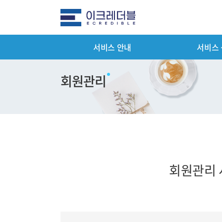
서비스 안내
서비스
전체메뉴
서비스 안
회원관리
평가서비스 
컨설팅 서비
기타서비스 
패키지서비스
회원관리 
서비스 이용
제출서류 안
평가서비스 