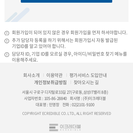
회원가입이 되어 있지 않은 경우 회원가입을 먼저 하셔야합니다.
추가 담당자 등록을 하기 위해서는 회원가입시 자동 발급된
기업ID를 알고 있어야 합니다.
담당자 ID, 기업 ID를 모르실 경우, 아이디/비밀번호 찾기 메뉴를
이용해주세요.
회사소개
이용약관
평가서비스 도입안내
개인정보취급방침
찾아오시는 길
서울시 구로구 디지털로33길 27(구로동,삼성IT밸리 8층)
사업자번호 : 105-86-28840
회사명 : (주)이크레더블
대표명 : 민영창
전화 : 02)2101-9100
COPYRIGHT ECREDIBLE CO. LTD., ALL RIGHT RESERVED