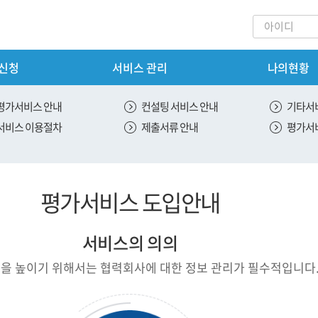
 신청
서비스 관리
나의현황
회원가입
내
서비스 신청
평가서비스 안내
컨설팅 서비스 안내
기타서
서비스 이용절차
제출서류 안내
평가서
안내
신용 평가 서비스 신청
스 안내
ESG 평가 서비스 신청
평가서비스 도입안내
안내
SH 평가 서비스 신청
 안내
서비스의 의의
절차
을 높이기 위해서는 협력회사에 대한 정보 관리가 필수적입니다
내
도입안내