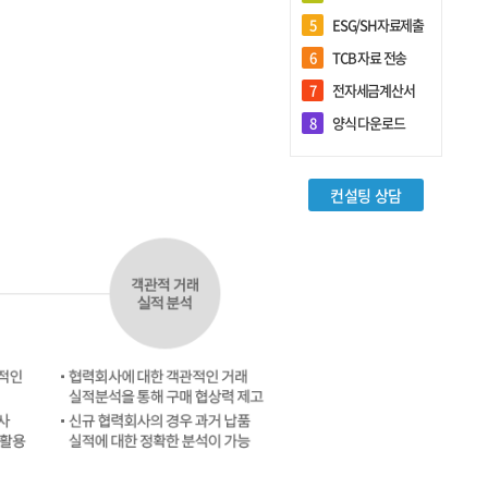
5
ESG/SH자료제출
6
TCB 자료 전송
7
전자세금계산서
회원관리
8
양식 다운로드
로그인
컨설팅 상담
회원가입
담당자 추가등록
아이디/비밀번호 찾기
기업정보 변경
담당자정보 변경
전체 담당자현황