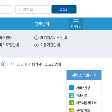
로그인
고객센터
아이디/비밀번호찾기
전체메뉴
서비스 관리
비스 안내
패키지서비스 안내
비스 도입안내
이용기관안내
온라인 제출
유효한 서비스 조회
서비스 안내
평가서비스 도입안내
전체 서비스 조회
서비스 바로가기
DNA 제출용 원본출력
1
서비스신청
.
2
제출서류
3
자료 제출 및 조회
4
온라인 제출