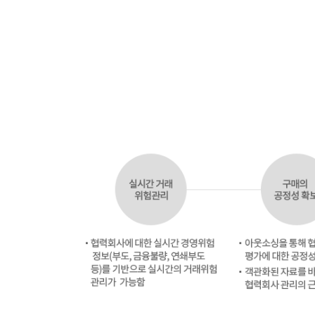
이용기관안
나의현황
평가자료 제
ESG/SH 
분기별 부가세
PLUS(하반
서비스상품 
서비스상품 
원청사 추가