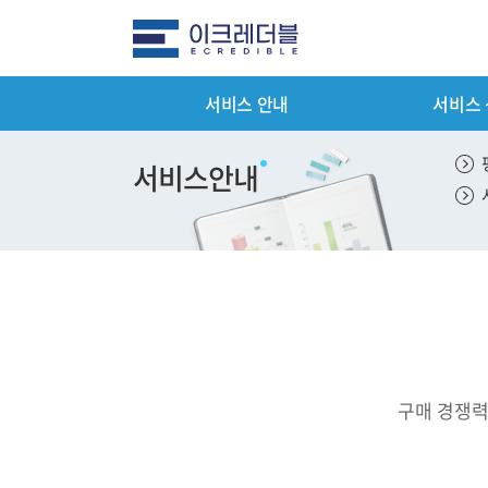
서비스 안내
서비스
전체메뉴
서비스 안
서비스안내
평가서비스 
컨설팅 서비
기타서비스 
패키지서비스
서비스 이용
구매 경쟁력
제출서류 안
평가서비스 