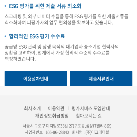
ESG 평가를 위한 제출 서류 최소화
스크래핑 및 외부 데이터 수집을 통해 ESG 평가를 위한 제출서류를
최소화하여 피평가사의 업무 편의성을 확보하고 있습니다.
합리적인 ESG 평가 수수료
공급망 ESG 관리 및 상생 목적의 대기업과 중소기업 협력사의
상황을 고려하여, 업계에서 가장 합리적 수준의 수수료를
책정하였습니다.
이용절차안내
제출서류안내
회사소개
이용약관
평가서비스 도입안내
개인정보취급방침
찾아오시는 길
서울시 구로구 디지털로33길 27(구로동,삼성IT밸리 8층)
사업자번호 : 105-86-28840
회사명 : (주)이크레더블