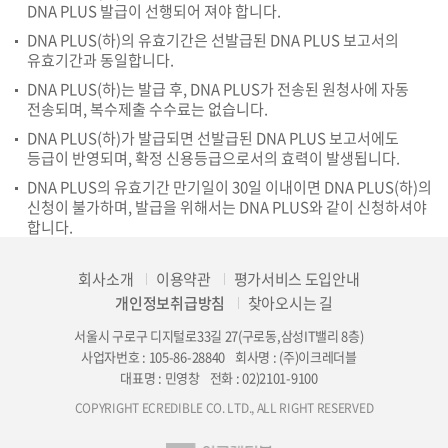
DNA PLUS 발급이 선행되어 져야 합니다.
DNA PLUS(하)의 유효기간은 선발급된 DNA PLUS 보고서의
유효기간과 동일합니다.
DNA PLUS(하)는 발급 후, DNA PLUS가 전송된 원청사에 자동
전송되며, 복수제출 수수료는 없습니다.
DNA PLUS(하)가 발급되면 선발급된 DNA PLUS 보고서에도
등급이 반영되며, 확정 신용등급으로서의 효력이 발생됩니다.
DNA PLUS의 유효기간 만기일이 30일 이내이면 DNA PLUS(하)의
신청이 불가하며, 발급을 위해서는 DNA PLUS와 같이 신청하셔야
합니다.
회사소개
이용약관
평가서비스 도입안내
개인정보취급방침
찾아오시는 길
서울시 구로구 디지털로33길 27(구로동,삼성IT밸리 8층)
사업자번호 : 105-86-28840
회사명 : (주)이크레더블
대표명 : 민영창
전화 : 02)2101-9100
COPYRIGHT ECREDIBLE CO. LTD., ALL RIGHT RESERVED