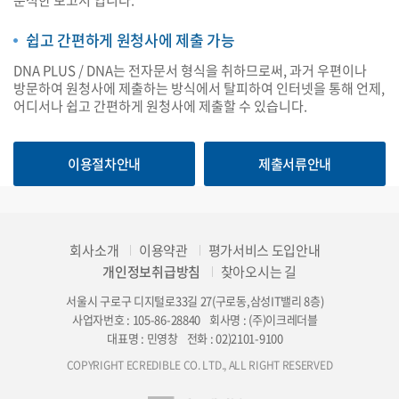
분석한 보고서 입니다.
쉽고 간편하게 원청사에 제출 가능
DNA PLUS / DNA는 전자문서 형식을 취하므로써, 과거 우편이나
방문하여 원청사에 제출하는 방식에서 탈피하여 인터넷을 통해 언제,
어디서나 쉽고 간편하게 원청사에 제출할 수 있습니다.
이용절차안내
제출서류안내
회사소개
이용약관
평가서비스 도입안내
개인정보취급방침
찾아오시는 길
서울시 구로구 디지털로33길 27(구로동,삼성IT밸리 8층)
사업자번호 : 105-86-28840
회사명 : (주)이크레더블
대표명 : 민영창
전화 : 02)2101-9100
COPYRIGHT ECREDIBLE CO. LTD., ALL RIGHT RESERVED