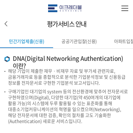
평가서비스 안내
민간기업제출(신용)
공공기관입찰(신용)
아파트입
DNA(Digital Networking Authentication)
이란?
해당 기업이 제출한 재무 · 비재무 자료 및 부가세 관련자료,
금융거래자료 등을 종합적으로 분석한 기업분석정보 및 신용등급
정보를 전자문서로 구현한 기업분석 보고서입니다.
구매기업인 대기업의 system 등의 전산환경에 맞추어 전자문서로
구현하였으며(Digital), 다양한 대기업(약 450여개의 대기업에
활용 가능)의 시스템에 두루 활용될 수 있는 표준화를 통해
대중소기업커뮤니케이션의 혁명을 일으켰으며(Networking),
해당 전자문서에 대한 검증, 확인의 절차를 고도 기술화한
(Authentication) 새로운 서비스입니다.