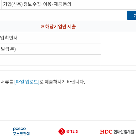
서 확인
문의처 안내
기업(신용) 정보 수집·이용·제공 동의
 모니터링
찾아오시는 길
해당기업만 제출
업 확인서
발급 분)
당서류를
[파일 업로드]
로 제출하시기 바랍니다.