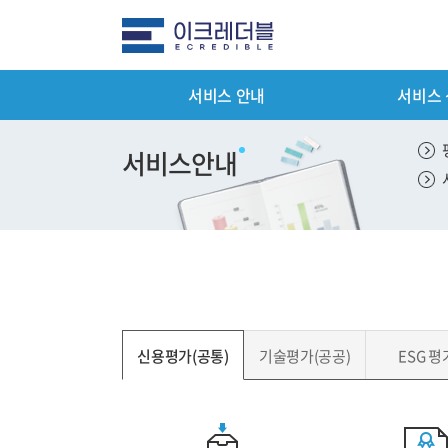
서비스 안내
서비스
전체메뉴
서비스 안
서비스안내
평가서비스 
컨설팅 서비
기타서비스 
패키지서비스
신용평가(공통)
기술평가(공공)
ESG 평
서비스 이용
제출서류 안
평가서비스 