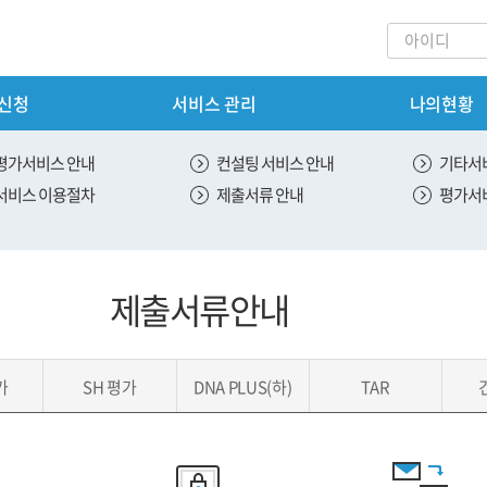
 신청
서비스 관리
나의현황
회원가입
내
서비스 신청
평가서비스 안내
컨설팅 서비스 안내
기타서
서비스 이용절차
제출서류 안내
평가서
안내
신용 평가 서비스 신청
스 안내
ESG 평가 서비스 신청
제출서류안내
안내
SH 평가 서비스 신청
 안내
가
SH 평가
DNA PLUS(하)
TAR
절차
내
도입안내