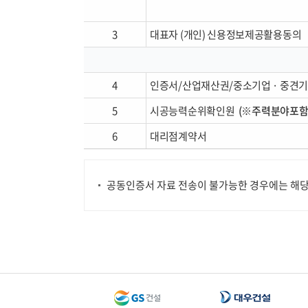
전자세금계산
거래처 신용
3
대표자 (개인) 신용정보제공활용동의
4
인증서/산업재산권/중소기업 · 중견기
5
시공능력순위확인원
(※주력분야포함 
6
대리점계약서
공동인증서 자료 전송이 불가능한 경우에는 해