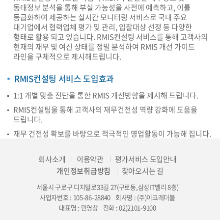
동태정보 분석을 통해 부실 가능성을 사전에 예측하고, 이를
등급화하여 제공하는 실시간 모니터링 서비스로 국내 주요
대기업에서 협력업체 평가 및 관리, 입찰대상 선정 등 다양한
형태로 활용 되고 있습니다. RMIS컨설팅 서비스를 통해 고객사의
현재의 재무 및 여신 상태를 정밀 분석하여 RMIS 개선 가이드
라인을 구체적으로 제시해드립니다.
RMIS컨설팅 서비스 도입효과
1:1 개별 맞춤 진단을 통한 RMIS 개선방향을 제시해 드립니다.
RMIS컨설팅을 통해 고객사의 재무건전성 역량 강화에 도움을
드립니다.
재무 건전성 확보를 바탕으로 적극적인 영업활동이 가능해 집니다.
회사소개
이용약관
평가서비스 도입안내
개인정보취급방침
찾아오시는 길
서울시 구로구 디지털로33길 27(구로동,삼성IT밸리 8층)
사업자번호 : 105-86-28840
회사명 : (주)이크레더블
대표명 : 민영창
전화 : 02)2101-9100