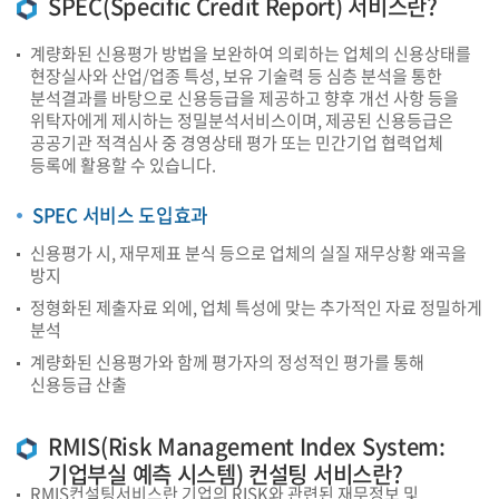
SPEC(Specific Credit Report) 서비스란?
계량화된 신용평가 방법을 보완하여 의뢰하는 업체의 신용상태를
현장실사와 산업/업종 특성, 보유 기술력 등 심층 분석을 통한
분석결과를 바탕으로 신용등급을 제공하고 향후 개선 사항 등을
위탁자에게 제시하는 정밀분석서비스이며, 제공된 신용등급은
공공기관 적격심사 중 경영상태 평가 또는 민간기업 협력업체
등록에 활용할 수 있습니다.
SPEC 서비스 도입효과
신용평가 시, 재무제표 분식 등으로 업체의 실질 재무상황 왜곡을
방지
정형화된 제출자료 외에, 업체 특성에 맞는 추가적인 자료 정밀하게
분석
계량화된 신용평가와 함께 평가자의 정성적인 평가를 통해
신용등급 산출
RMIS(Risk Management Index System:
기업부실 예측 시스템) 컨설팅 서비스란?
RMIS컨설팅서비스란 기업의 RISK와 관련된 재무정보 및